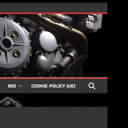
BIO
COOKIE POLICY (UE)