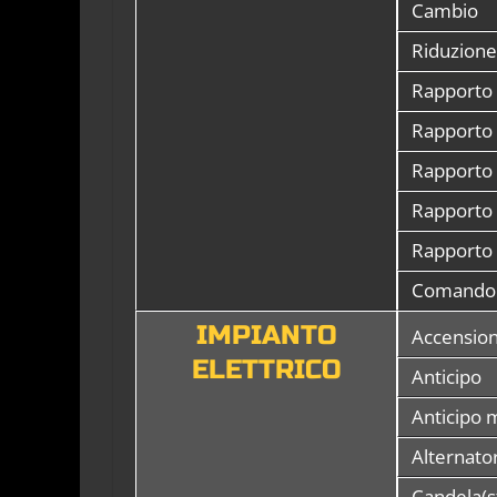
Cambio
Riduzione
Rapporto 
Rapporto 
Rapporto 
Rapporto 
Rapporto 
Comando
IMPIANTO
Accensio
ELETTRICO
Anticipo
Anticipo 
Alternato
Candela(s