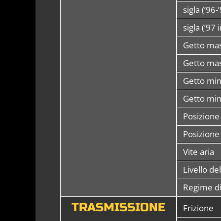
sigla (’96-
sigla (’97 
Getto mas
Getto mas
Getto min
Getto min
Posizione 
Posizione 
Vite aria
Livello de
Regime d
TRASMISSIONE
Frizione