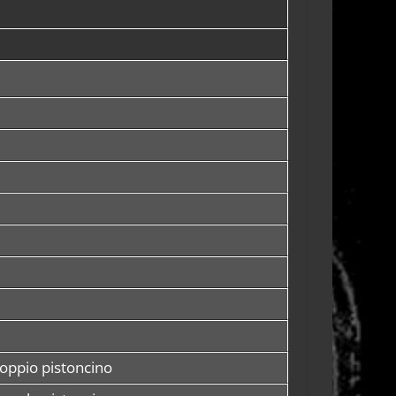
oppio pistoncino