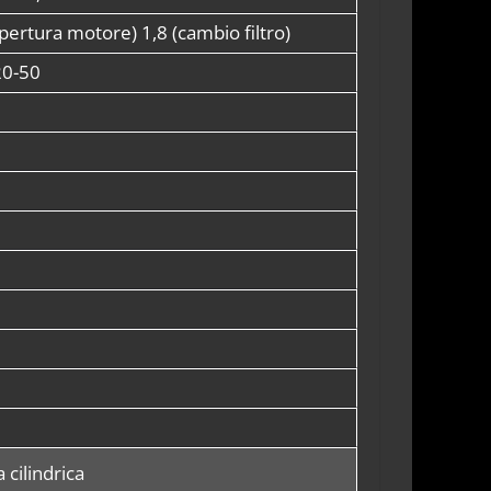
i (apertura motore) 1,8 (cambio filtro)
20-50
cilindrica