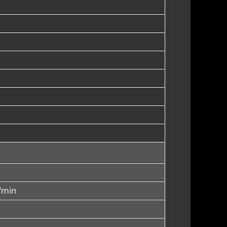
i/min