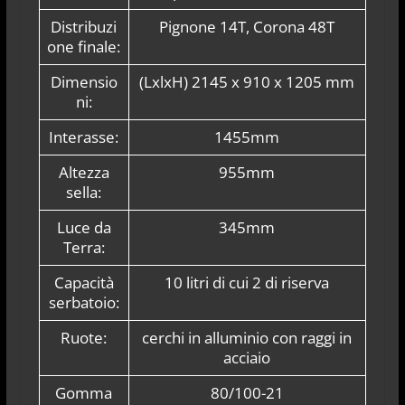
Distribuzi
Pignone 14T, Corona 48T
one finale:
Dimensio
(LxlxH) 2145 x 910 x 1205 mm
ni:
Interasse:
1455mm
Altezza
955mm
sella:
Luce da
345mm
Terra:
Capacità
10 litri di cui 2 di riserva
serbatoio:
Ruote:
cerchi in alluminio con raggi in
acciaio
Gomma
80/100-21