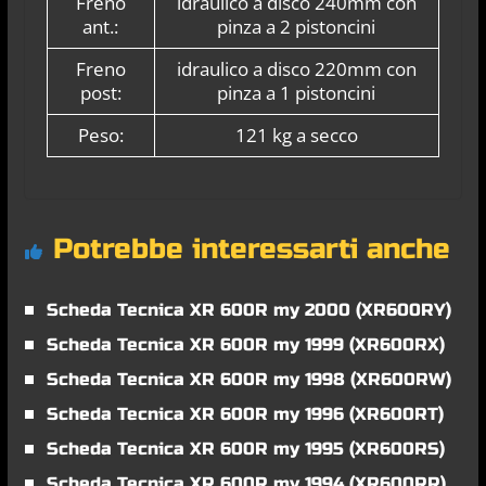
Freno
idraulico a disco 240mm con
ant.:
pinza a 2 pistoncini
Freno
idraulico a disco 220mm con
post:
pinza a 1 pistoncini
Peso:
121 kg a secco
Potrebbe interessarti anche
Scheda Tecnica XR 600R my 2000 (XR600RY)
Scheda Tecnica XR 600R my 1999 (XR600RX)
Scheda Tecnica XR 600R my 1998 (XR600RW)
Scheda Tecnica XR 600R my 1996 (XR600RT)
Scheda Tecnica XR 600R my 1995 (XR600RS)
Scheda Tecnica XR 600R my 1994 (XR600RR)