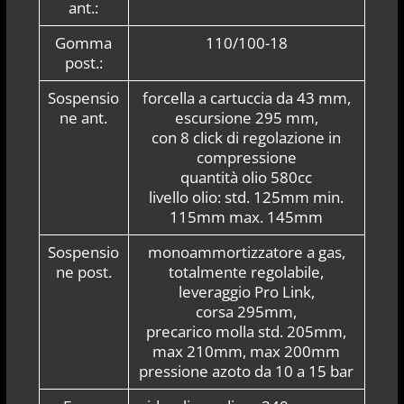
ant.:
Gomma
110/100-18
post.:
Sospensio
forcella a cartuccia da 43 mm,
ne ant.
escursione 295 mm,
con 8 click di regolazione in
compressione
quantità olio 580cc
livello olio: std. 125mm min.
115mm max. 145mm
Sospensio
monoammortizzatore a gas,
ne post.
totalmente regolabile,
leveraggio Pro Link,
corsa 295mm,
precarico molla std. 205mm,
max 210mm, max 200mm
pressione azoto da 10 a 15 bar