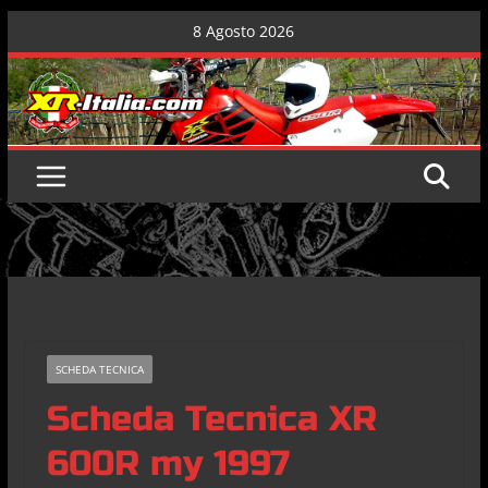
Skip
8 Agosto 2026
to
content
SCHEDA TECNICA
Scheda Tecnica XR
600R my 1997