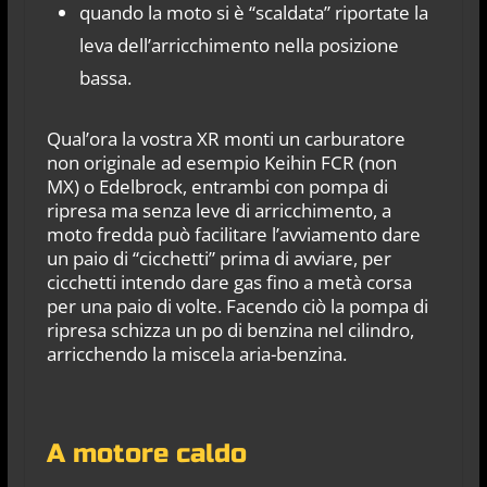
quando la moto si è “scaldata” riportate la
leva dell’arricchimento nella posizione
bassa.
Qual’ora la vostra XR monti un carburatore
non originale ad esempio Keihin FCR (non
MX) o Edelbrock, entrambi con pompa di
ripresa ma senza leve di arricchimento, a
moto fredda può facilitare l’avviamento dare
un paio di “cicchetti” prima di avviare, per
cicchetti intendo dare gas fino a metà corsa
per una paio di volte. Facendo ciò la pompa di
ripresa schizza un po di benzina nel cilindro,
arricchendo la miscela aria-benzina.
A motore caldo