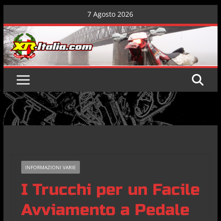
Skip
7 Agosto 2026
to
content
INFORMAZIONI VARIE
I Trucchi per un Facile
Avviamento a Pedale