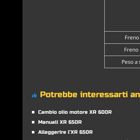
Freno 
Freno 
Peso a 
Potrebbe interessarti a
Cambio olio motore XR 600R
Manuali XR 650R
Alleggerire l’XR 650R