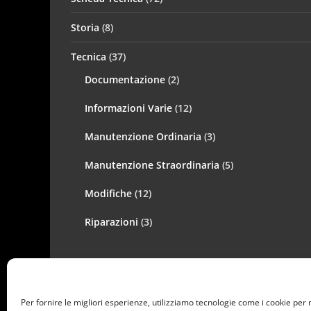
Storia
(8)
Tecnica
(37)
Documentazione
(2)
Informazioni Varie
(12)
Manutenzione Ordinaria
(3)
Manutenzione Straordinaria
(5)
Modifiche
(12)
Riparazioni
(3)
Per fornire le migliori esperienze, utilizziamo tecnologie come i cookie pe