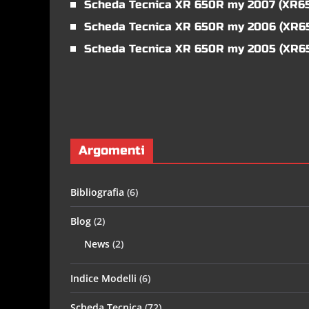
Scheda Tecnica XR 650R my 2007 (XR6
Scheda Tecnica XR 650R my 2006 (XR6
Scheda Tecnica XR 650R my 2005 (XR6
Argomenti
Bibliografia
(6)
Blog
(2)
News
(2)
Indice Modelli
(6)
Scheda Tecnica
(72)