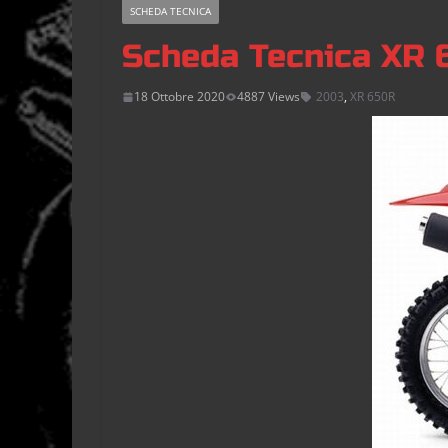
SCHEDA TECNICA
Scheda Tecnica XR 
18 Ottobre 2020
4887 Views
2003
,
XR 650R