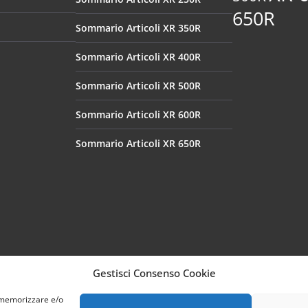
650R
Sommario Articoli XR 350R
Sommario Articoli XR 400R
Sommario Articoli XR 500R
Sommario Articoli XR 600R
Sommario Articoli XR 650R
Gestisci Consenso Cookie
r memorizzare e/o
XR-Italia.com©