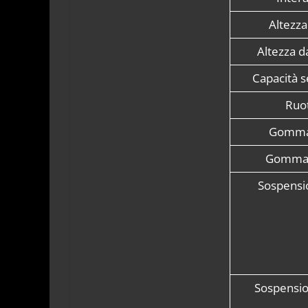
Altezza 
Altezza da
Capacità s
Ruo
Gomma 
Gomma 
Sospensi
Sospensio