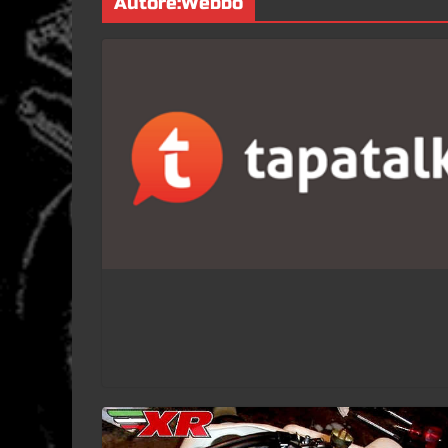
Autore:
Webbo