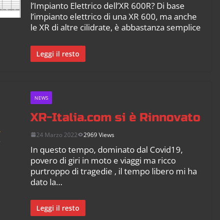
l’Impianto Elettrico dell’XR 600R? Di base
l’impianto elettrico di una XR 600, ma anche
le XR di altre cilidrate, è abbastanza semplice
Leggi il resto
NEWS
XR-Italia.com si è Rinnovato
24 Marzo 2022
2969 Views
In questo tempo, dominato dal Covid19,
povero di giri in moto e viaggi ma ricco
purtroppo di tragedie , il tempo libero mi ha
dato la…
Leggi il resto