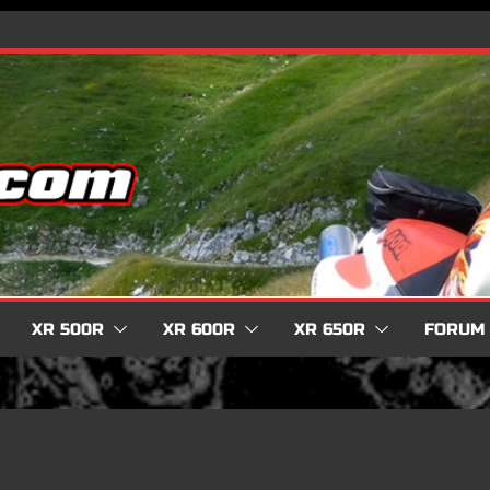
XR 500R
XR 600R
XR 650R
FORUM