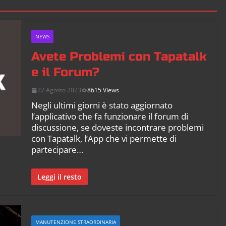
NEWS
Avete Problemi con Tapatalk
e il Forum?
22 Agosto 2023
8615 Views
Negli ultimi giorni è stato aggiornato
l’applicativo che fa funzionare il forum di
discussione, se doveste incontrare problemi
con Tapatalk, l’App che vi permette di
partecipare…
Leggi il resto
MANUTENZIONE STRAORDINARIA