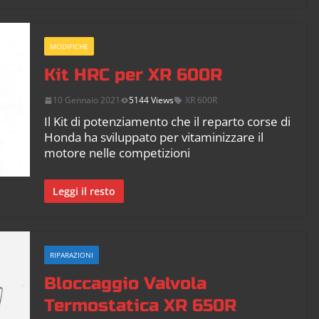
MODIFICHE
Kit HRC per XR 600R
10 Gennaio 2021
5144 Views
XR 600R
Il Kit di potenziamento che il reparto corse di
Honda ha sviluppato per vitaminizzare il
motore nelle competizioni
Leggi il resto
RIPARAZIONI
Bloccaggio Valvola
Termostatica XR 650R