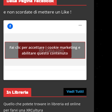
Dalla Pagina Facebook
e non scordate di mettere un Like !
Fai clic per accettare i cookie marketing e
XR-Italia.com
abilitare questo contenuto
Vedi Tutti
In Libreria
Quello che potete trovare in libreria ed online
per farvi una XRCultura